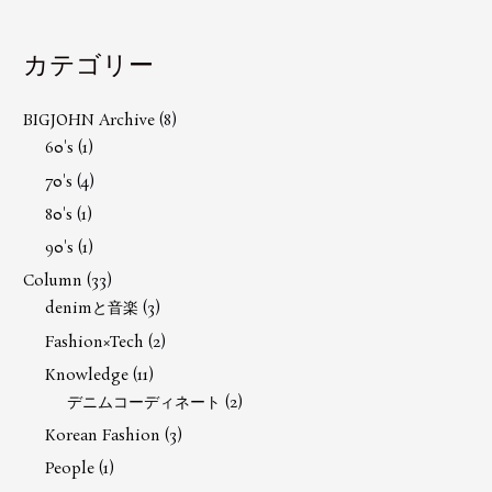
カテゴリー
BIGJOHN Archive
(8)
60's
(1)
70's
(4)
80's
(1)
90's
(1)
Column
(33)
denimと音楽
(3)
Fashion×Tech
(2)
Knowledge
(11)
デニムコーディネート
(2)
Korean Fashion
(3)
People
(1)