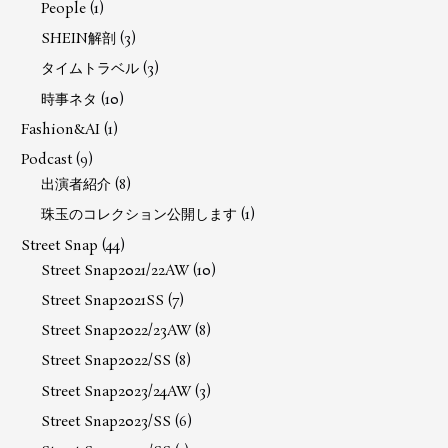
People
(1)
SHEIN解剖
(3)
タイムトラベル
(3)
時事ネタ
(10)
Fashion&AI
(1)
Podcast
(9)
出演者紹介
(8)
珠玉のコレクション公開します
(1)
Street Snap
(44)
Street Snap2021/22AW
(10)
Street Snap2021SS
(7)
Street Snap2022/23AW
(8)
Street Snap2022/SS
(8)
Street Snap2023/24AW
(3)
Street Snap2023/SS
(6)