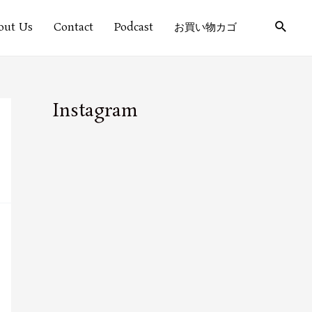
out Us
Contact
Podcast
お買い物カゴ
Instagram