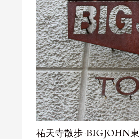
祐天寺散歩-BIGJOH