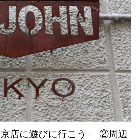
N東京店に遊びに行こう- ②周辺