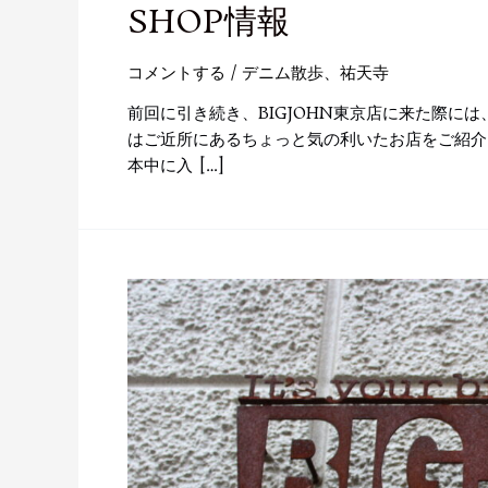
SHOP情報
コメントする
/
デニム散歩
、
祐天寺
前回に引き続き、BIGJOHN東京店に来た際に
はご近所にあるちょっと気の利いたお店をご紹介。
本中に入 […]