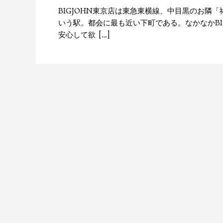
BIGJOHN東京店は東急東横線、中目黒のお隣
いう駅。都会に最も近い下町である。なかなかBI
安心して欲 […]