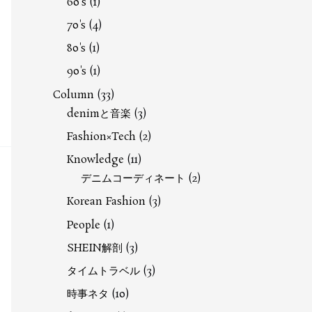
60's
(1)
70's
(4)
80's
(1)
90's
(1)
Column
(33)
denimと音楽
(3)
Fashion×Tech
(2)
Knowledge
(11)
デニムコーディネート
(2)
Korean Fashion
(3)
People
(1)
SHEIN解剖
(3)
タイムトラベル
(3)
時事ネタ
(10)