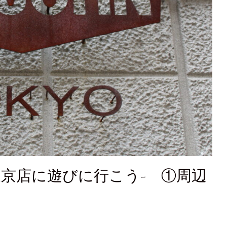
N東京店に遊びに行こう- ①周辺