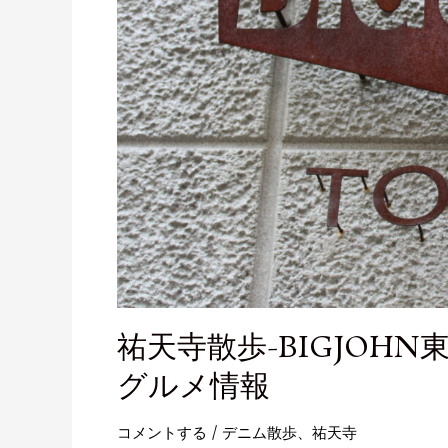
祐天寺散歩-BIGJOH
グルメ情報
コメントする
/
デニム散歩
、
祐天寺