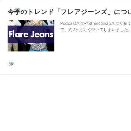
今季のトレンド「フレアジーンズ」につ
PodcastネタやStreet Sna
で、約2ヶ月近く空いてしまいました。